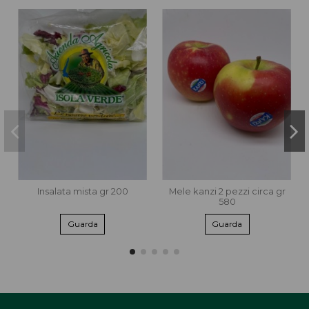
Insalata mista gr 200
Mele kanzi 2 pezzi circa gr
580
Guarda
Guarda