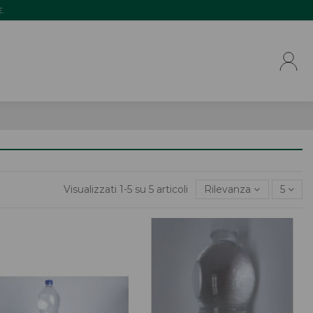
€.
Visualizzati 1-5 su 5 articoli
Rilevanza
5