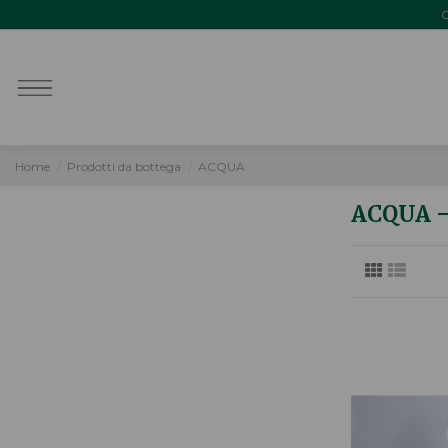
O
Home
Prodotti da bottega
ACQUA
ACQUA