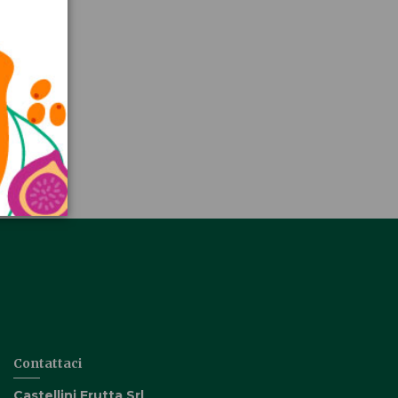
Contattaci
Castellini Frutta Srl