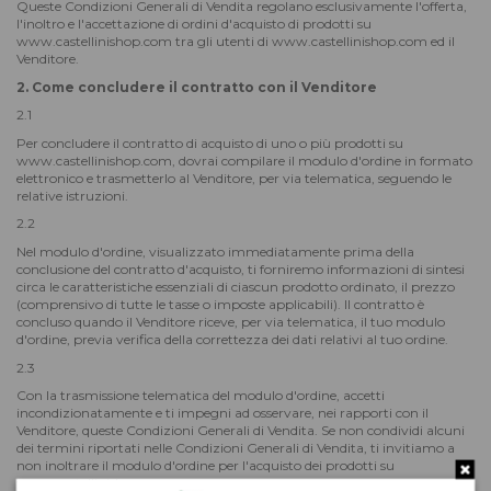
Queste Condizioni Generali di Vendita regolano esclusivamente l'offerta,
l'inoltro e l'accettazione di ordini d'acquisto di prodotti su
www.castellinishop.com tra gli utenti di www.castellinishop.com ed il
Venditore.
2. Come concludere il contratto con il Venditore
2.1
Per concludere il contratto di acquisto di uno o più prodotti su
www.castellinishop.com, dovrai compilare il modulo d'ordine in formato
elettronico e trasmetterlo al Venditore, per via telematica, seguendo le
relative istruzioni.
2.2
Nel modulo d'ordine, visualizzato immediatamente prima della
conclusione del contratto d'acquisto, ti forniremo informazioni di sintesi
circa le caratteristiche essenziali di ciascun prodotto ordinato, il prezzo
(comprensivo di tutte le tasse o imposte applicabili). Il contratto è
concluso quando il Venditore riceve, per via telematica, il tuo modulo
d'ordine, previa verifica della correttezza dei dati relativi al tuo ordine.
2.3
Con la trasmissione telematica del modulo d'ordine, accetti
incondizionatamente e ti impegni ad osservare, nei rapporti con il
Venditore, queste Condizioni Generali di Vendita. Se non condividi alcuni
dei termini riportati nelle Condizioni Generali di Vendita, ti invitiamo a
non inoltrare il modulo d'ordine per l'acquisto dei prodotti su
www.castellinishop.com