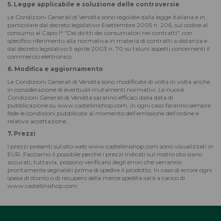
5. Legge applicabile e soluzione delle controversie
Le Condizioni Generali di Vendita sono regolate dalla legge italiana e in
particolare dal decreto legislativo 6 settembre 2005 n. 206, sul codice al
consumo al Capo I° "Dei diritti dei consumatori nei contratti", con
specifico riferimento alla normativa in materia di contratti a distanza e
dal decreto legislativo 9 aprile 2003 n. 70 su taluni aspetti concernenti il
commercio elettronico.
6. Modifica e aggiornamento
Le Condizioni Generali di Vendita sono modificate di volta in volta anche
in considerazione di eventuali mutamenti normativi. Le nuove
Condizioni Generali di Vendita saranno efficaci dalla data di
pubblicazione su www.castellinishop.com, in ogni caso faranno sempre
fede le condizioni pubblicate al momento dell’emissione dell’ordine e
relativa accettazione.
7. Prezzi
I prezzi presenti sul sito web www.castellinishop.com sono visualizzati in
EUR. Facciamo il possibile perché i prezzi indicati sul nostro sito siano
accurati; tuttavia, possono verificarsi degli errori che verranno
prontamente segnalati prima di spedire il prodotto. In caso di errore ogni
spesa di storno o di recupero della merce spedita sarà a carico di
www.castellinishop.com