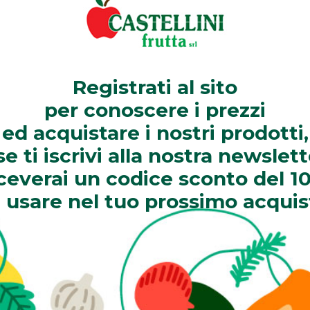
Registrati
al sito
per
conoscere
i prezzi
ed
acquistare
i nostri prodotti,
se ti iscrivi alla nostra newslett
iceverai un codice sconto del 1
 usare nel tuo prossimo acquis
hanno comprato anche: