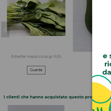
e 
Erbette mazzi circa gr 0,55
r
Guarda
da
I clienti che hanno acquistato questo prodotto 