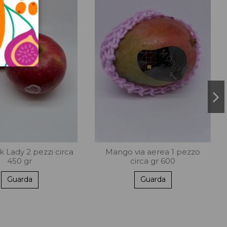
k Lady 2 pezzi circa
Mango via aerea 1 pezzo
450 gr
circa gr 600
Guarda
Guarda