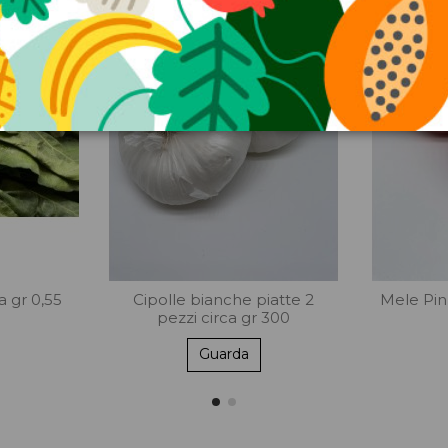
a gr 0,55
Cipolle bianche piatte 2
Mele Pin
pezzi circa gr 300
Guarda